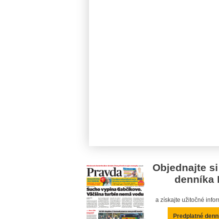
Objednajte si
denníka 
a získajte užitočné inf
Predplatné denn