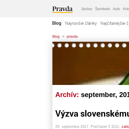
Správy
Športweb
Auto
Kok
Blog
Najnovšie články
Najčítanejšie č
Blog
>
pravda
Archív:
september, 20
Výzva slovenskému
20. septembra 2017, Prečítané 3 322x,
zabi